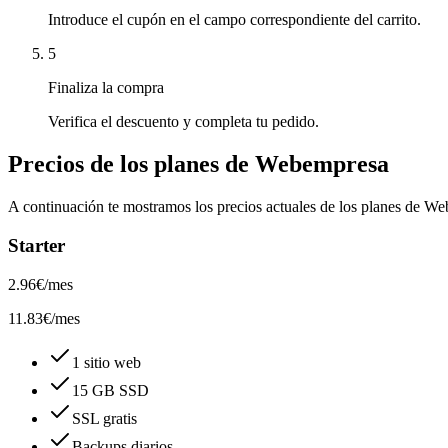
Introduce el cupón en el campo correspondiente del carrito.
5
Finaliza la compra
Verifica el descuento y completa tu pedido.
Precios de los planes de
Webempresa
A continuación te mostramos los precios actuales de los planes de
We
Starter
2.96
€
/mes
11.83
€/mes
1 sitio web
15 GB SSD
SSL gratis
Backups diarios