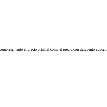
bempresa
, tanto el precio original como el precio con descuento aplicand