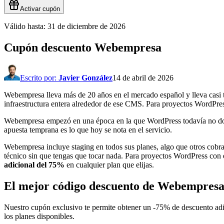
Activar cupón
Válido hasta:
31 de diciembre de 2026
Cupón descuento
Webempresa
Escrito por:
Javier González
14 de abril de 2026
Webempresa lleva más de 20 años en el mercado español y lleva casi
infraestructura entera alrededor de ese CMS. Para proyectos WordPres
Webempresa empezó en una época en la que WordPress todavía no domina
apuesta temprana es lo que hoy se nota en el servicio.
Webempresa incluye staging en todos sus planes, algo que otros cobran
técnico sin que tengas que tocar nada. Para proyectos WordPress con el 
adicional del
75%
en cualquier plan que elijas.
El mejor código descuento de
Webempres
Nuestro cupón exclusivo te permite obtener un
-75%
de descuento adic
los planes disponibles.