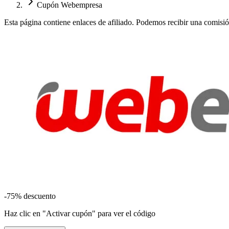
Cupón Webempresa
Esta página contiene enlaces de afiliado. Podemos recibir una comisión s
-75%
descuento
Haz clic en "Activar cupón" para ver el código