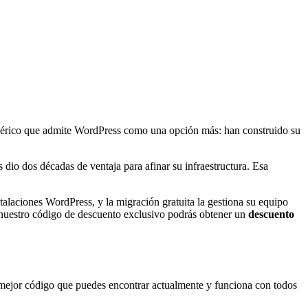
nérico que admite WordPress como una opción más: han construido su
io dos décadas de ventaja para afinar su infraestructura. Esa
alaciones WordPress, y la migración gratuita la gestiona su equipo
uestro código de descuento exclusivo podrás obtener un
descuento
 mejor código que puedes encontrar actualmente y funciona con todos