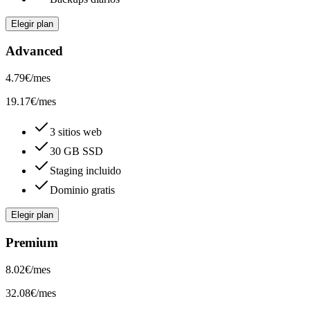
Elegir plan
Advanced
4.79
€
/mes
19.17
€/mes
3 sitios web
30 GB SSD
Staging incluido
Dominio gratis
Elegir plan
Premium
8.02
€
/mes
32.08
€/mes