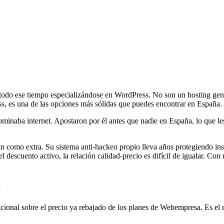
 todo ese tiempo especializándose en WordPress. No son un hosting ge
s, es una de las opciones más sólidas que puedes encontrar en España.
ba internet. Apostaron por él antes que nadie en España, lo que les d
 como extra. Su sistema anti-hackeo propio lleva años protegiendo inst
descuento activo, la relación calidad-precio es difícil de igualar.
Con n
a
ional sobre el precio ya rebajado de los planes de
Webempresa
. Es el