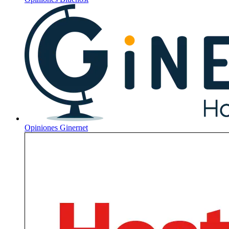
Opiniones
Ginernet