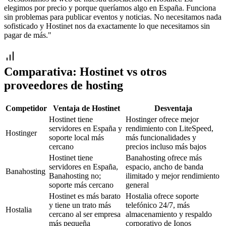
elegimos por precio y porque queríamos algo en España. Funciona
sin problemas para publicar eventos y noticias. No necesitamos nada
sofisticado y Hostinet nos da exactamente lo que necesitamos sin
pagar de más.
"
Comparativa:
Hostinet
vs otros
proveedores de hosting
Competidor
Ventaja de
Hostinet
Desventaja
Hostinet tiene
Hostinger ofrece mejor
servidores en España y
rendimiento con LiteSpeed,
Hostinger
soporte local más
más funcionalidades y
cercano
precios incluso más bajos
Hostinet tiene
Banahosting ofrece más
servidores en España,
espacio, ancho de banda
Banahosting
Banahosting no;
ilimitado y mejor rendimiento
soporte más cercano
general
Hostinet es más barato
Hostalia ofrece soporte
y tiene un trato más
telefónico 24/7, más
Hostalia
cercano al ser empresa
almacenamiento y respaldo
más pequeña
corporativo de Ionos