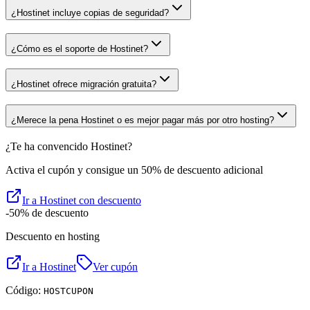
¿Hostinet incluye copias de seguridad?
¿Cómo es el soporte de Hostinet?
¿Hostinet ofrece migración gratuita?
¿Merece la pena Hostinet o es mejor pagar más por otro hosting?
¿Te ha convencido
Hostinet
?
Activa el cupón y consigue un
50%
de descuento adicional
Ir a
Hostinet
con descuento
-50%
de descuento
Descuento en hosting
Ir a
Hostinet
Ver cupón
Código:
HOSTCUPON