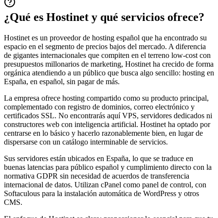
¿Qué es Hostinet y qué servicios ofrece?
Hostinet es un proveedor de hosting español que ha encontrado su
espacio en el segmento de precios bajos del mercado. A diferencia
de gigantes internacionales que compiten en el terreno low-cost con
presupuestos millonarios de marketing, Hostinet ha crecido de forma
orgánica atendiendo a un público que busca algo sencillo: hosting en
España, en español, sin pagar de más.
La empresa ofrece hosting compartido como su producto principal,
complementado con registro de dominios, correo electrónico y
certificados SSL. No encontrarás aquí VPS, servidores dedicados ni
constructores web con inteligencia artificial. Hostinet ha optado por
centrarse en lo básico y hacerlo razonablemente bien, en lugar de
dispersarse con un catálogo interminable de servicios.
Sus servidores están ubicados en España, lo que se traduce en
buenas latencias para público español y cumplimiento directo con la
normativa GDPR sin necesidad de acuerdos de transferencia
internacional de datos. Utilizan cPanel como panel de control, con
Softaculous para la instalación automática de WordPress y otros
CMS.