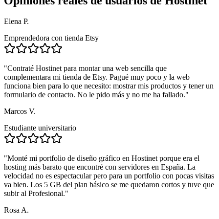
Opiniones reales de usuarios de
Hostinet
Elena P.
Emprendedora con tienda Etsy
"
Contraté Hostinet para montar una web sencilla que
complementara mi tienda de Etsy. Pagué muy poco y la web
funciona bien para lo que necesito: mostrar mis productos y tener un
formulario de contacto. No le pido más y no me ha fallado.
"
Marcos V.
Estudiante universitario
"
Monté mi portfolio de diseño gráfico en Hostinet porque era el
hosting más barato que encontré con servidores en España. La
velocidad no es espectacular pero para un portfolio con pocas visitas
va bien. Los 5 GB del plan básico se me quedaron cortos y tuve que
subir al Profesional.
"
Rosa A.