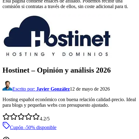
Esta página contiene enlaces de afiliado. Podemos recibir una
comisión si contratas a través de ellos, sin coste adicional para ti.
Hostinet
– Opinión y análisis
2026
Escrito por:
Javier González
12 de mayo de 2026
Hosting español económico con buena relación calidad-precio. Ideal
para blogs y pequeñas webs con presupuesto ajustado.
4.2
/5
Cupón
-50%
disponible