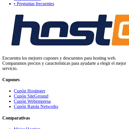
• Preguntas frecuentes
Encuentra los mejores cupones y descuentos para hosting web.
Comparamos precios y características para ayudarte a elegir el mejor
servicio.
Cupones
Cupón Hostinger
Cupón SiteGround
Cupón Webempresa
Cupón Raiola Networks
Comparativas