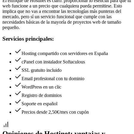
El enfoque de Hostinet es claro: proporcionar lo esencial para que tu
web funcione a un precio que cualquiera pueda permitirse. Esto
implica que no vas a encontrar las tecnologías más punteras del
mercado, pero sí un servicio funcional que cumple con las
necesidades básicas de la mayoría de proyectos web de tamaño
pequeño.
Servicios principales:
Hosting compartido con servidores en España
cPanel con instalador Softaculous
SSL gratuito incluido
Email profesional con tu dominio
WordPress en un clic
Registro de dominios
Soporte en español
Precios desde 2,50€/mes con cupón
Opiniones de
Hostinet
: ventajas y