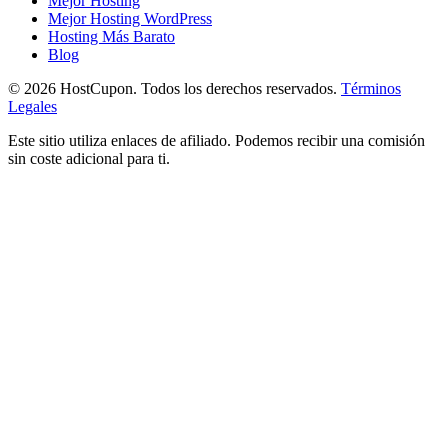
Mejor Hosting
Mejor Hosting WordPress
Hosting Más Barato
Blog
©
2026
HostCupon. Todos los derechos reservados.
Términos
Legales
Este sitio utiliza enlaces de afiliado. Podemos recibir una comisión
sin coste adicional para ti.