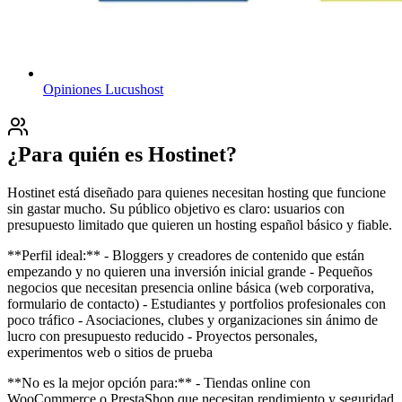
Opiniones
Lucushost
¿Para quién es Hostinet?
Hostinet está diseñado para quienes necesitan hosting que funcione
sin gastar mucho. Su público objetivo es claro: usuarios con
presupuesto limitado que quieren un hosting español básico y fiable.
**Perfil ideal:** - Bloggers y creadores de contenido que están
empezando y no quieren una inversión inicial grande - Pequeños
negocios que necesitan presencia online básica (web corporativa,
formulario de contacto) - Estudiantes y portfolios profesionales con
poco tráfico - Asociaciones, clubes y organizaciones sin ánimo de
lucro con presupuesto reducido - Proyectos personales,
experimentos web o sitios de prueba
**No es la mejor opción para:** - Tiendas online con
WooCommerce o PrestaShop que necesitan rendimiento y seguridad