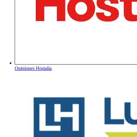
Opiniones
Hostalia