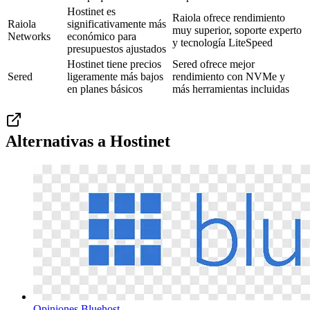
Hostinet es
Raiola ofrece rendimiento
Raiola
significativamente más
muy superior, soporte experto
Networks
económico para
y tecnología LiteSpeed
presupuestos ajustados
Hostinet tiene precios
Sered ofrece mejor
Sered
ligeramente más bajos
rendimiento con NVMe y
en planes básicos
más herramientas incluidas
Alternativas a
Hostinet
Opiniones
Bluehost