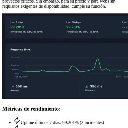
proyectos críticos. Sin embargo, para su precio y para webs sin
requisitos exigentes de disponibilidad, cumple su función.
Métricas de rendimiento:
Uptime últimos 7 días: 99.201% (3 incidentes)