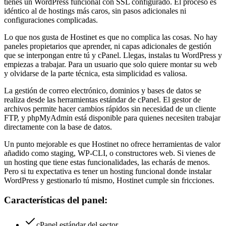
tienes un WordPress funcional con SSL configurado. El proceso es
idéntico al de hostings más caros, sin pasos adicionales ni
configuraciones complicadas.
Lo que nos gusta de Hostinet es que no complica las cosas. No hay
paneles propietarios que aprender, ni capas adicionales de gestión
que se interpongan entre tú y cPanel. Llegas, instalas tu WordPress y
empiezas a trabajar. Para un usuario que solo quiere montar su web
y olvidarse de la parte técnica, esta simplicidad es valiosa.
La gestión de correo electrónico, dominios y bases de datos se
realiza desde las herramientas estándar de cPanel. El gestor de
archivos permite hacer cambios rápidos sin necesidad de un cliente
FTP, y phpMyAdmin está disponible para quienes necesiten trabajar
directamente con la base de datos.
Un punto mejorable es que Hostinet no ofrece herramientas de valor
añadido como staging, WP-CLI, o constructores web. Si vienes de
un hosting que tiene estas funcionalidades, las echarás de menos.
Pero si tu expectativa es tener un hosting funcional donde instalar
WordPress y gestionarlo tú mismo, Hostinet cumple sin fricciones.
Características del panel:
cPanel estándar del sector