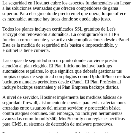
La seguridad en Hostinet cubre los aspectos fundamentales sin llegar
a las soluciones avanzadas que ofrecen competidores de gama
superior. Para el segmento de precio en el que opera, lo que ofrece
es razonable, aunque hay áreas donde se queda algo justo.
Todos los planes incluyen certificados SSL gratuitos de Let's
Encrypt con renovación automática. La configuración HTTPS
funciona correctamente y se activa sin complicaciones desde cPanel.
Esta es la medida de seguridad más básica e imprescindible, y
Hostinet la tiene cubierta.
Las copias de seguridad son un punto donde conviene prestar
atención al plan elegido. El Plan Inicio no incluye backups
automáticos regulares, lo que significa que deberás gestionar tus
propias copias de seguridad con plugins como UpdraftPlus o realizar
backups manuales periódicos desde cPanel. El Plan Profesional
incluye backups semanales y el Plan Empresa backups diarios.
A nivel de servidor, Hostinet implementa las medidas básicas de
seguridad: firewall, aislamiento de cuentas para evitar afectaciones
cruzadas entre usuarios del mismo servidor, y protección básica
contra ataques comunes. Sin embargo, no incluyen herramientas
avanzadas como Imunify360, ModSecurity con reglas específicas
para CMS, ni sistemas de detección de malware proactivos.