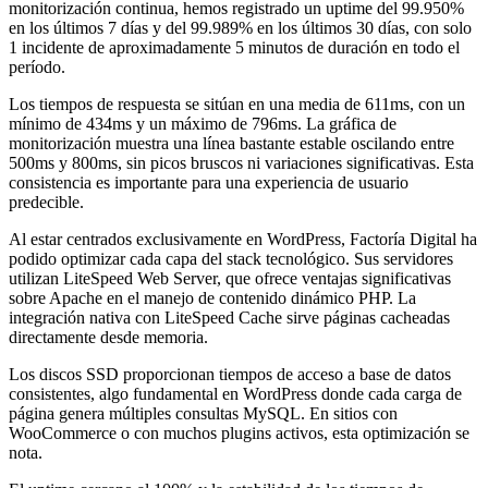
monitorización continua, hemos registrado un uptime del 99.950%
en los últimos 7 días y del 99.989% en los últimos 30 días, con solo
1 incidente de aproximadamente 5 minutos de duración en todo el
período.
Los tiempos de respuesta se sitúan en una media de 611ms, con un
mínimo de 434ms y un máximo de 796ms. La gráfica de
monitorización muestra una línea bastante estable oscilando entre
500ms y 800ms, sin picos bruscos ni variaciones significativas. Esta
consistencia es importante para una experiencia de usuario
predecible.
Al estar centrados exclusivamente en WordPress, Factoría Digital ha
podido optimizar cada capa del stack tecnológico. Sus servidores
utilizan LiteSpeed Web Server, que ofrece ventajas significativas
sobre Apache en el manejo de contenido dinámico PHP. La
integración nativa con LiteSpeed Cache sirve páginas cacheadas
directamente desde memoria.
Los discos SSD proporcionan tiempos de acceso a base de datos
consistentes, algo fundamental en WordPress donde cada carga de
página genera múltiples consultas MySQL. En sitios con
WooCommerce o con muchos plugins activos, esta optimización se
nota.