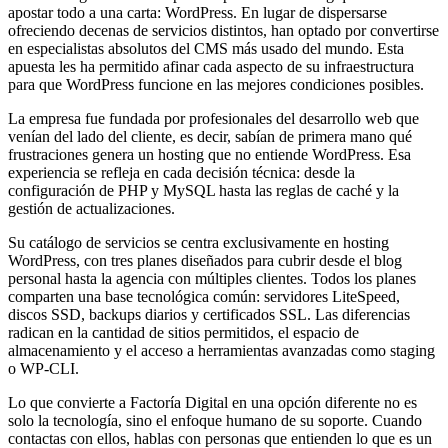
apostar todo a una carta: WordPress. En lugar de dispersarse
ofreciendo decenas de servicios distintos, han optado por convertirse
en especialistas absolutos del CMS más usado del mundo. Esta
apuesta les ha permitido afinar cada aspecto de su infraestructura
para que WordPress funcione en las mejores condiciones posibles.
La empresa fue fundada por profesionales del desarrollo web que
venían del lado del cliente, es decir, sabían de primera mano qué
frustraciones genera un hosting que no entiende WordPress. Esa
experiencia se refleja en cada decisión técnica: desde la
configuración de PHP y MySQL hasta las reglas de caché y la
gestión de actualizaciones.
Su catálogo de servicios se centra exclusivamente en hosting
WordPress, con tres planes diseñados para cubrir desde el blog
personal hasta la agencia con múltiples clientes. Todos los planes
comparten una base tecnológica común: servidores LiteSpeed,
discos SSD, backups diarios y certificados SSL. Las diferencias
radican en la cantidad de sitios permitidos, el espacio de
almacenamiento y el acceso a herramientas avanzadas como staging
o WP-CLI.
Lo que convierte a Factoría Digital en una opción diferente no es
solo la tecnología, sino el enfoque humano de su soporte. Cuando
contactas con ellos, hablas con personas que entienden lo que es un