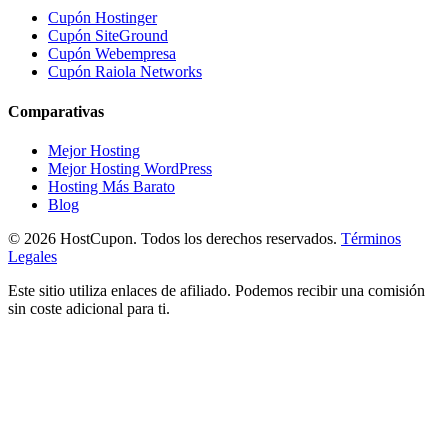
Cupón Hostinger
Cupón SiteGround
Cupón Webempresa
Cupón Raiola Networks
Comparativas
Mejor Hosting
Mejor Hosting WordPress
Hosting Más Barato
Blog
©
2026
HostCupon. Todos los derechos reservados.
Términos
Legales
Este sitio utiliza enlaces de afiliado. Podemos recibir una comisión
sin coste adicional para ti.