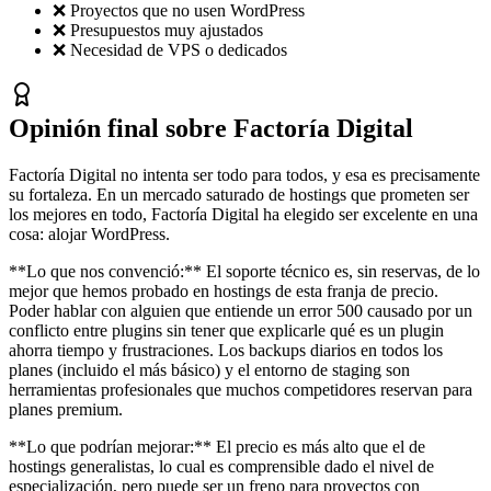
❌ Proyectos que no usen WordPress
❌ Presupuestos muy ajustados
❌ Necesidad de VPS o dedicados
Opinión final sobre Factoría Digital
Factoría Digital no intenta ser todo para todos, y esa es precisamente
su fortaleza. En un mercado saturado de hostings que prometen ser
los mejores en todo, Factoría Digital ha elegido ser excelente en una
cosa: alojar WordPress.
**Lo que nos convenció:** El soporte técnico es, sin reservas, de lo
mejor que hemos probado en hostings de esta franja de precio.
Poder hablar con alguien que entiende un error 500 causado por un
conflicto entre plugins sin tener que explicarle qué es un plugin
ahorra tiempo y frustraciones. Los backups diarios en todos los
planes (incluido el más básico) y el entorno de staging son
herramientas profesionales que muchos competidores reservan para
planes premium.
**Lo que podrían mejorar:** El precio es más alto que el de
hostings generalistas, lo cual es comprensible dado el nivel de
especialización, pero puede ser un freno para proyectos con