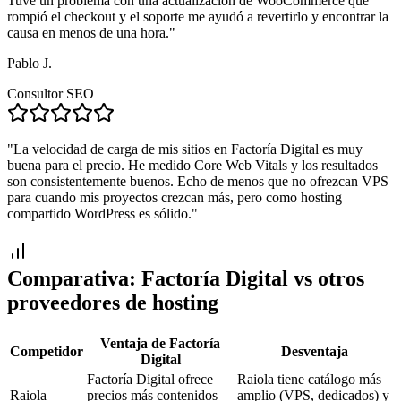
Tuve un problema con una actualización de WooCommerce que
rompió el checkout y el soporte me ayudó a revertirlo y encontrar la
causa en menos de una hora.
"
Pablo J.
Consultor SEO
"
La velocidad de carga de mis sitios en Factoría Digital es muy
buena para el precio. He medido Core Web Vitals y los resultados
son consistentemente buenos. Echo de menos que no ofrezcan VPS
para cuando mis proyectos crezcan más, pero como hosting
compartido WordPress es sólido.
"
Comparativa:
Factoría Digital
vs otros
proveedores de hosting
Ventaja de
Factoría
Competidor
Desventaja
Digital
Factoría Digital ofrece
Raiola tiene catálogo más
Raiola
precios más contenidos
amplio (VPS, dedicados) y