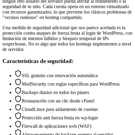
ningún otro usuario del servidor pueda afectar al rendimiento o la
seguridad de tu sitio. Cada cuenta opera en un entorno virtualizado
con recursos garantizados, lo que previene los clásicos problemas de
"vecinos ruidosos" en hosting compartido.
Una medida de seguridad adicional que nos parece acertada es la
protección contra ataques de fuerza bruta al login de WordPress, con
limitación de intentos fallidos y bloqueo temporal de IPs
sospechosas. No es algo que todos los hostings implementen a nivel
de servidor.
Características de seguridad:
SSL gratuito con renovación automática
ModSecurity con reglas específicas para WordPress
Backups diarios en todos los planes
Restauración con un clic desde cPanel
CloudLinux para aislamiento de cuentas
Protección anti fuerza bruta en wp-login
Firewall de aplicaciones web (WAF)
Almacenamiento de backups externo al servidor