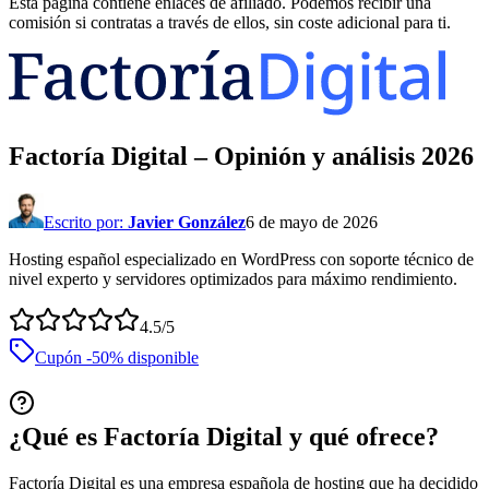
Esta página contiene enlaces de afiliado. Podemos recibir una
comisión si contratas a través de ellos, sin coste adicional para ti.
Factoría Digital
– Opinión y análisis
2026
Escrito por:
Javier González
6 de mayo de 2026
Hosting español especializado en WordPress con soporte técnico de
nivel experto y servidores optimizados para máximo rendimiento.
4.5
/5
Cupón
-50%
disponible
¿Qué es Factoría Digital y qué ofrece?
Factoría Digital es una empresa española de hosting que ha decidido