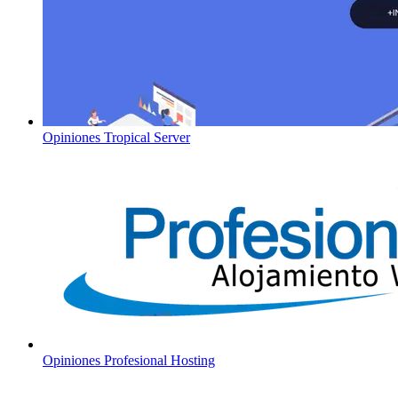
Opiniones
Tropical Server
Opiniones
Profesional Hosting