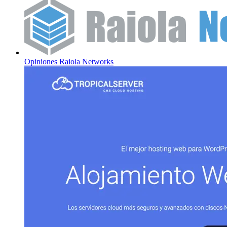
Opiniones
Raiola Networks