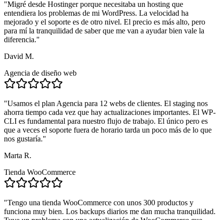
"
Migré desde Hostinger porque necesitaba un hosting que
entendiera los problemas de mi WordPress. La velocidad ha
mejorado y el soporte es de otro nivel. El precio es más alto, pero
para mí la tranquilidad de saber que me van a ayudar bien vale la
diferencia.
"
David M.
Agencia de diseño web
"
Usamos el plan Agencia para 12 webs de clientes. El staging nos
ahorra tiempo cada vez que hay actualizaciones importantes. El WP-
CLI es fundamental para nuestro flujo de trabajo. El único pero es
que a veces el soporte fuera de horario tarda un poco más de lo que
nos gustaría.
"
Marta R.
Tienda WooCommerce
"
Tengo una tienda WooCommerce con unos 300 productos y
funciona muy bien. Los backups diarios me dan mucha tranquilidad.