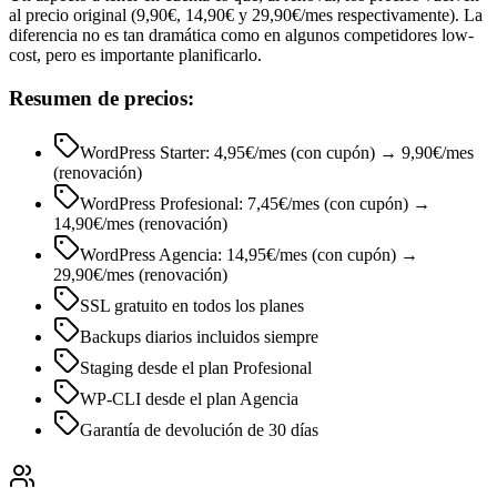
al precio original (9,90€, 14,90€ y 29,90€/mes respectivamente). La
diferencia no es tan dramática como en algunos competidores low-
cost, pero es importante planificarlo.
Resumen de precios:
WordPress Starter: 4,95€/mes (con cupón) → 9,90€/mes
(renovación)
WordPress Profesional: 7,45€/mes (con cupón) →
14,90€/mes (renovación)
WordPress Agencia: 14,95€/mes (con cupón) →
29,90€/mes (renovación)
SSL gratuito en todos los planes
Backups diarios incluidos siempre
Staging desde el plan Profesional
WP-CLI desde el plan Agencia
Garantía de devolución de 30 días