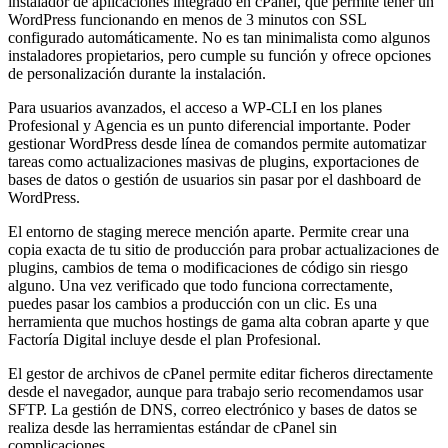
instalador de aplicaciones integrado en cPanel, que permite tener un
WordPress funcionando en menos de 3 minutos con SSL
configurado automáticamente. No es tan minimalista como algunos
instaladores propietarios, pero cumple su función y ofrece opciones
de personalización durante la instalación.
Para usuarios avanzados, el acceso a WP-CLI en los planes
Profesional y Agencia es un punto diferencial importante. Poder
gestionar WordPress desde línea de comandos permite automatizar
tareas como actualizaciones masivas de plugins, exportaciones de
bases de datos o gestión de usuarios sin pasar por el dashboard de
WordPress.
El entorno de staging merece mención aparte. Permite crear una
copia exacta de tu sitio de producción para probar actualizaciones de
plugins, cambios de tema o modificaciones de código sin riesgo
alguno. Una vez verificado que todo funciona correctamente,
puedes pasar los cambios a producción con un clic. Es una
herramienta que muchos hostings de gama alta cobran aparte y que
Factoría Digital incluye desde el plan Profesional.
El gestor de archivos de cPanel permite editar ficheros directamente
desde el navegador, aunque para trabajo serio recomendamos usar
SFTP. La gestión de DNS, correo electrónico y bases de datos se
realiza desde las herramientas estándar de cPanel sin
complicaciones.