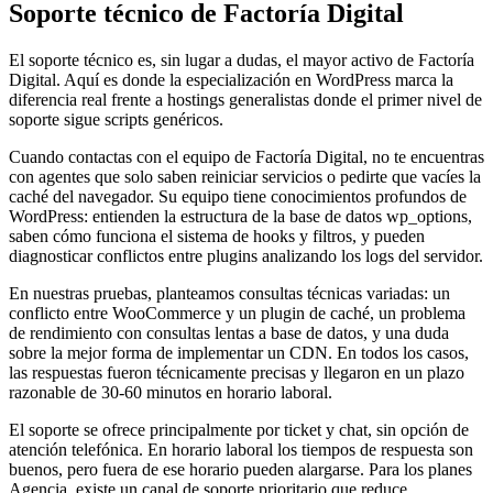
Soporte técnico de Factoría Digital
El soporte técnico es, sin lugar a dudas, el mayor activo de Factoría
Digital. Aquí es donde la especialización en WordPress marca la
diferencia real frente a hostings generalistas donde el primer nivel de
soporte sigue scripts genéricos.
Cuando contactas con el equipo de Factoría Digital, no te encuentras
con agentes que solo saben reiniciar servicios o pedirte que vacíes la
caché del navegador. Su equipo tiene conocimientos profundos de
WordPress: entienden la estructura de la base de datos wp_options,
saben cómo funciona el sistema de hooks y filtros, y pueden
diagnosticar conflictos entre plugins analizando los logs del servidor.
En nuestras pruebas, planteamos consultas técnicas variadas: un
conflicto entre WooCommerce y un plugin de caché, un problema
de rendimiento con consultas lentas a base de datos, y una duda
sobre la mejor forma de implementar un CDN. En todos los casos,
las respuestas fueron técnicamente precisas y llegaron en un plazo
razonable de 30-60 minutos en horario laboral.
El soporte se ofrece principalmente por ticket y chat, sin opción de
atención telefónica. En horario laboral los tiempos de respuesta son
buenos, pero fuera de ese horario pueden alargarse. Para los planes
Agencia, existe un canal de soporte prioritario que reduce