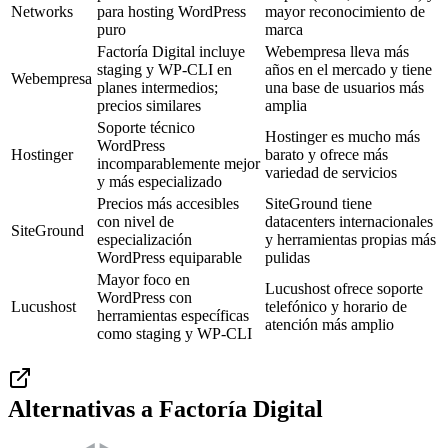
Networks
para hosting WordPress
mayor reconocimiento de
puro
marca
Factoría Digital incluye
Webempresa lleva más
staging y WP-CLI en
años en el mercado y tiene
Webempresa
planes intermedios;
una base de usuarios más
precios similares
amplia
Soporte técnico
Hostinger es mucho más
WordPress
Hostinger
barato y ofrece más
incomparablemente mejor
variedad de servicios
y más especializado
Precios más accesibles
SiteGround tiene
con nivel de
datacenters internacionales
SiteGround
especialización
y herramientas propias más
WordPress equiparable
pulidas
Mayor foco en
Lucushost ofrece soporte
WordPress con
Lucushost
telefónico y horario de
herramientas específicas
atención más amplio
como staging y WP-CLI
Alternativas a
Factoría Digital