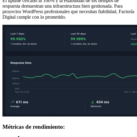
El uptime cercano al 100% y la estabilidad de los tiempos de
respuesta demuestran una infraestructura bien gestionada. Para
proyectos WordPress profesionales que necesitan fiabilidad, Factoría
Digital cumple con lo prometido.
Métricas de rendimiento: