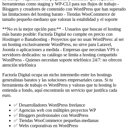
herramientas como staging y WP-CLI para sus flujos de trabajo -
Bloggers y creadores de contenido con WordPress que han superado
las limitaciones del hosting barato - Tiendas WooCommerce de
tamaño pequeño-mediano que valoran la estabilidad y el soporte
**No es la mejor opción para:** - Usuarios que buscan el hosting
más barato posible: Factoría Digital no compite en precio con
Hostinger o Banahosting - Proyectos que no usan WordPress: al ser
un hosting exclusivamente WordPress, no sirve para Laravel,
Joomla o aplicaciones a medida - Empresas que necesitan VPS o
servidores dedicados: su catálogo se limita a hosting compartido
WordPress - Quienes necesitan soporte telefónico 24/7: no ofrecen
atención telefónica
Factoría Digital ocupa un nicho intermedio entre los hostings
generalistas baratos y las soluciones empresariales caras. Si tu
herramienta de trabajo es WordPress y valoras que tu hosting lo
entienda a fondo, aquí encontrarás un servicio que justifica cada
euro.
✅ Desarrolladores WordPress freelance
✅ Agencias web con múltiples proyectos WP
✅ Bloggers profesionales con WordPress
✅ Tiendas WooCommerce pequeñas-medianas
✅ Webs corporativas en WordPress